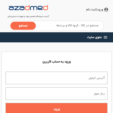
ورود
|ثبت نام
account_circle
آزادمد
؛ فروشگاه تخصصی مواد و تجهیزات دندانپزشکی
منوی سایت
menu
ورود به حساب کاربری