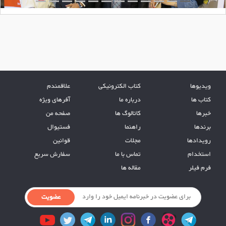
ویدیوها
کتاب الکترونیکی
علاقمندم
کتاب ها
درباره ما
آفرهای ویژه
خبرها
کاتالوگ ها
صفحه من
برندها
راهنما
فستیوال
رویدادها
مجلات
قوانین
استخدام
تماس با ما
سفارش سریع
فرم فیلر
مقاله ها