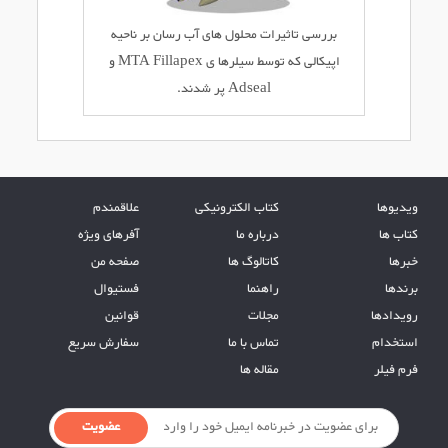
بررسی تاثیرات محلول های آب رسان بر ناحیه
اپیکالی که توسط سیلرها ی MTA Fillapex و
Adseal پر شدند.
ویدیوها
کتاب الکترونیکی
علاقمندم
کتاب ها
درباره ما
آفرهای ویژه
خبرها
کاتالوگ ها
صفحه من
برندها
راهنما
فستیوال
رویدادها
مجلات
قوانین
استخدام
تماس با ما
سفارش سریع
فرم فیلر
مقاله ها