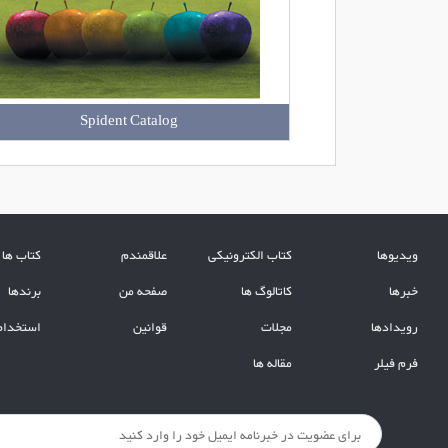
Spident Catalog
ویدیوها
کتاب الکترونیکی
علاقمندم
کتاب ها
خبرها
کاتالوگ ها
صفحه من
برندها
رویدادها
مجلات
قوانین
استخدام
فرم فیلر
مقاله ها