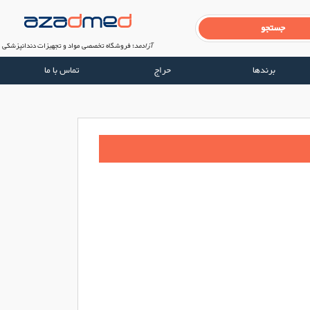
آزادمد
؛ فروشگاه تخصصی مواد و تجهیزات دندانپزشکی
برندها
حراج
تماس با ما