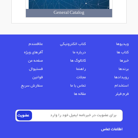
General Catalog
ویدیوها
کتاب الکترونیکی
علاقمندم
کتاب ها
درباره ما
آفرهای ویژه
خبرها
کاتالوگ ها
صفحه من
برندها
راهنما
فستیوال
رویدادها
مجلات
قوانین
استخدام
تماس با ما
سفارش سریع
فرم فیلر
مقاله ها
اطلاعات تماس