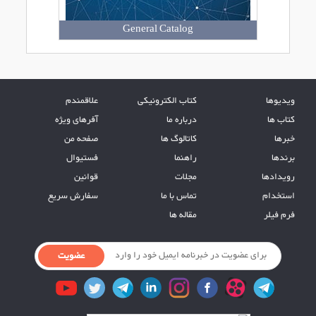
General Catalog
ویدیوها
کتاب الکترونیکی
علاقمندم
کتاب ها
درباره ما
آفرهای ویژه
خبرها
کاتالوگ ها
صفحه من
برندها
راهنما
فستیوال
رویدادها
مجلات
قوانین
استخدام
تماس با ما
سفارش سریع
فرم فیلر
مقاله ها