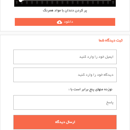
پر کردن دندان با مواد همرنگ
دانلود
cloud_download
ثبت دیدگاه شما
نوزده منهای پنج برابر است با :