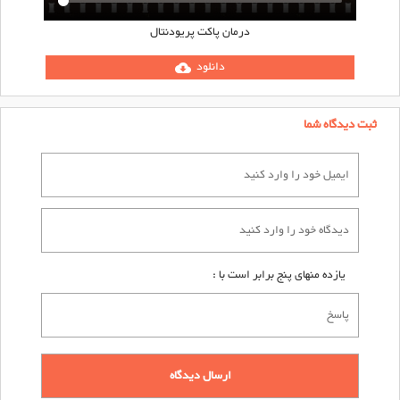
درمان پاکت پریودنتال
دانلود
cloud_download
ثبت دیدگاه شما
یازده منهای پنج برابر است با :