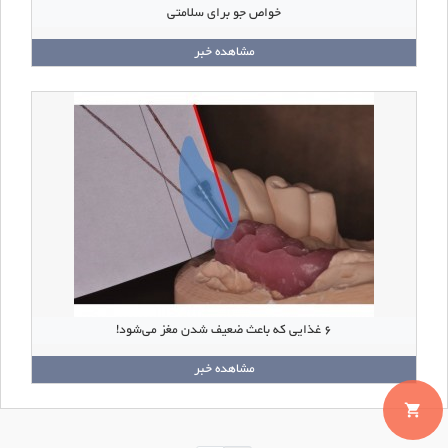
خواص جو برای سلامتی
مشاهده خبر
۶ غذایی که باعث ضعیف شدن مغز می‌شود!
مشاهده خبر
local_grocery_store