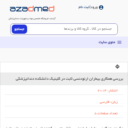
ورود
|ثبت نام
account_circle
آزادمد
؛ فروشگاه تخصصی مواد و تجهیزات دندانپزشکی
منوی سایت
menu
directions
بررسی همکاری بیماران ارتودنسی ثابت در کلینیک دانشکده دندانپزشکی
انتشار:
2014
زبان: فارسی
تعداد صفحات:
8