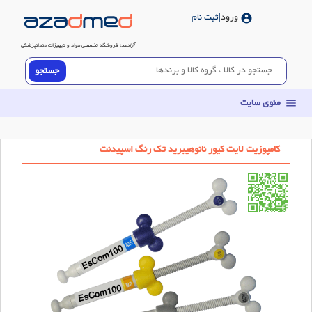
ورود
|ثبت نام
account_circle
آزادمد
؛ فروشگاه تخصصی مواد و تجهیزات دندانپزشکی
منوی سایت
menu
کامپوزیت لایت کیور نانوهیبرید تک رنگ اسپیدنت