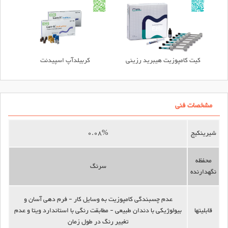
کیت کامپوزیت هیبرید رزینی
کربیلدآپ اسپیدنت
مشخصات فنی
شیرینکیج
0.08%
محفظه
سرنگ
نگهدارنده
عدم چسبندگی کامپوزیت به وسایل کار - فرم دهی آسان و
قابلیت‎ها
بیولوژیکی با دندان طبیعی - مطابقت رنگی با استاندارد ویتا و عدم
تغییر رنگ در طول زمان