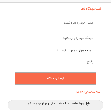
ثبت دیدگاه شما
نوزده منهای دو برابر است با :
مشاهده دیدگاه ها
Hamededi61 :
خیلی عالی ومرقوم به صزفه
account_circle