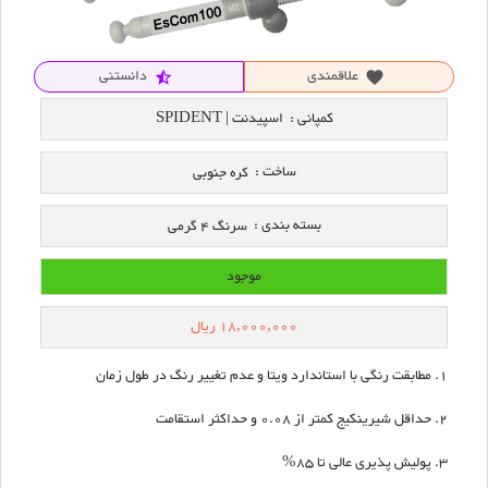
علاقمندی
دانستنی
star_half
favorite
کمپانی :
اسپیدنت | SPIDENT
ساخت :
کره جنوبی
بسته بندی :
سرنگ 4 گرمی
موجود
18,000,000
ریال
مطابقت رنگی با استاندارد ویتا و عدم تغییر رنگ در طول زمان
حداقل شیرینکیج کمتر از 0.08 و حداکثر استقامت
پولیش پذیری عالی تا 85%