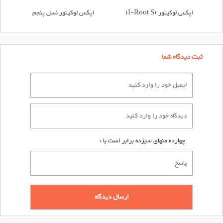
اپکس لوکیتور (I-Root S)
اپکس لوکیتور نسل پنجم
ثبت دیدگاه شما
چهارده منهای سیزده برابر است با :