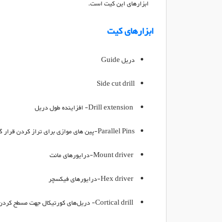
ابزارهای این کیت است.
ابزارهای کیت
دریل
Guide
Side cut drill
Drill extension
- افزاینده طول دریل
Parallel Pins
-پین های موازی برای تراز کردن قرار 
Mount driver
-درایورهای مانت
Hex driver
-درایورهای فیکسچر
Cortical drill
- دریل‌های کورتیکال جهت مسطح کردن