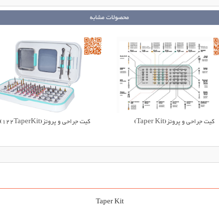
محصولات مشابه
کیت جراحی و پروتز(Taper Kit)
کیت جراحی و پروتز(122TaperKit)
Taper Kit