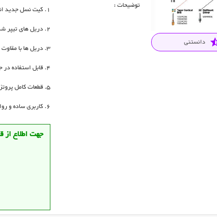
توضیحات :
کیت نسل جدید انو
دریل های تیپر شک
star_
دانستنی
دریل ها با مقاوت د
قابل استفاده در ج
قطعات کامل پروتز
کاربری ساده و رو
جهت اطلاع از 