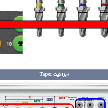
اجزا کیت Taper