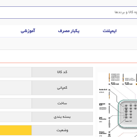
ایمپلنت
یکبار مصرف
آموزشی
کد کالا
کمپانی
ساخت
بسته بندی
وضعیت