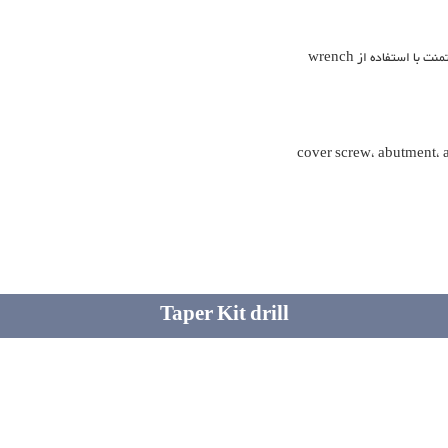
با استفاده از wrench
cover screw، abutm و....
Taper Kit drill