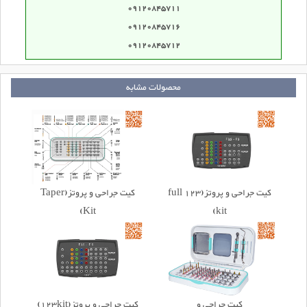
09120845711
09120845716
09120845712
محصولات مشابه
کیت جراحی و پروتز(123 full
کیت جراحی و پروتز(Taper
Kit)
kit)
کیت جراحی و
کیت جراحی و پروتز(123kit)