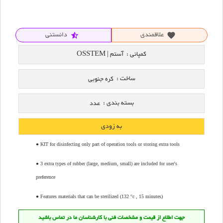
علاقمندی
دانستنی
star_half
favorite
کمپانی :
آستم | OSSTEM
ساخت :
کره جنوبی
بسته بندی :
عدد
به زودی
● KIT for disinfecting only part of operation tools or storing extra tools
● 3 extra types of rubber (large, medium, small) are included for user's
preference
● Features materials that can be sterilized (132 °c , 15 minutes)
جهت اطلاع از قیمت و مشخصات فنی با کارشناسان ما در تماس باشید