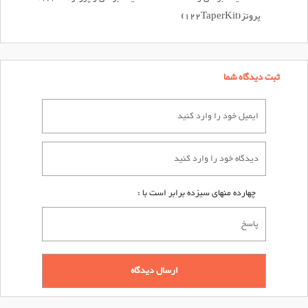
پروتز(122TaperKit)
ثبت دیدگاه شما
چهارده منهای سیزده برابر است با :