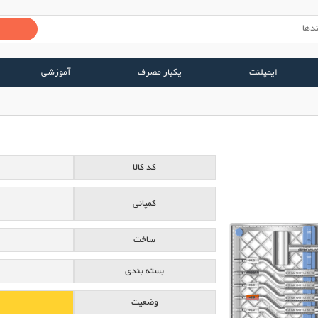
ایمپلنت
یکبار مصرف
آموزشی
کد کالا
کمپانی
ساخت
بسته بندی
وضعیت