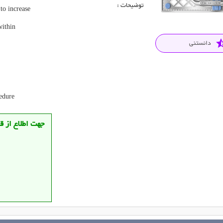
توضیحات :
to increase
within
star_
دانستنی
cedure
جهت اطلاع از 