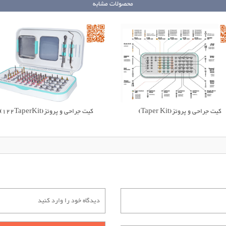
محصولات مشابه
کیت جراحی و پروتز(Taper Kit)
کیت جراحی و پروتز(122TaperKit)