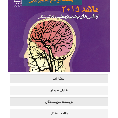
انتشارات
شایان نمودار
نویسنده/نویسندگان
مالامد استنلی