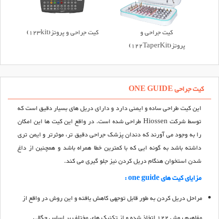
کیت جراحی و
کیت جراحی و پروتز(123kit)
پروتز(122TaperKit)
کیت جراحی ONE GUIDE
این کیت طراحی ساده و ایمنی دارد و دارای دریل های بسیار دقیق است که
توسط شرکت Hiossen طراحی شده است. در واقع این کیت ها این امکان
را به وجود می آورند که دندان پزشک جراحی دقیق تر، موثرتر و ایمن تری
داشته باشد به گونه ایی که با کمترین خطا همراه باشد و همچنین از داغ
شدن استخوان هنگام دریل کردن نیز جلو گیری می کند.
مزایای کیت های one guide :
مراحل دریل کردن به طور قابل توجهی کاهش یافته و این روش در واقع از
مفاهیم روش 122 اتخاذ شده و از تکنیک های مختلف بر اساس چگالی