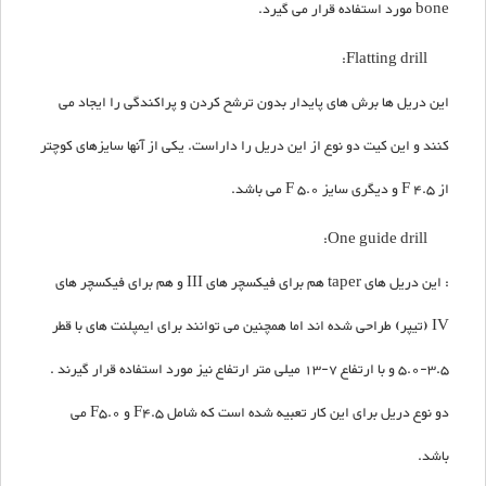
bone مورد استفاده قرار می گیرد.
Flatting drill:
این دریل ها برش های پایدار بدون ترشح کردن و پراکندگی را ایجاد می
کنند و این کیت دو نوع از این دریل را داراست. یکی از آنها سایزهای کوچتر
از F 4.5 و دیگری سایز F 5.0 می باشد.
One guide drill:
: این دریل های taper هم برای فیکسچر های III و هم برای فیکسچر های
IV (تیپر) طراحی شده اند اما همچنین می توانند برای ایمپلنت های با قطر
3.5-5.0 و با ارتفاع 7-13 میلی متر ارتفاع نیز مورد استفاده قرار گیرند .
دو نوع دریل برای این کار تعبیه شده است که شامل F4.5 و F5.0 می
باشد.