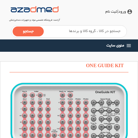
ورود
|ثبت نام
account_circle
آزادمد
؛ فروشگاه تخصصی مواد و تجهیزات دندانپزشکی
منوی سایت
menu
ONE GUIDE KIT