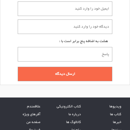
هشت به اضافه پنج برابر است با :
ویدیوها
کتاب الکترونیکی
علاقمندم
کتاب ها
درباره ما
آفرهای ویژه
خبرها
کاتالوگ ها
صفحه من
برندها
راهنما
فستیوال