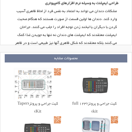
طراحی ایمپلنت به وسیله نرم افزارهای کامپیوتری
مشکلات دندان می تواند به اعتماد به نفس فرد از لحاظ ظاهری آسیب
وارد کند. دندان ها اولین قسمت از صورت هستند که هنگام صحبت
کردن با دیگران یا لبخند زدن توجه افراد را جلب می کنند. جراحان
ایمپلنت معتقدند که ایمپلنت های دندان نه تنها به جویدن غذا کمک
می کنند بلکه معتقدند که شکل ظاهری آنها نیز طبیعی است و در ظاهر
و زیبایی افراد نیز موثر هستند.
محصولات مشابه
کیت جراحی و پروتز(123 full
کیت جراحی و پروتز(Taper
Kit)
kit)