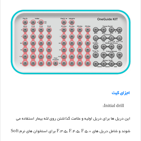
اجزای کیت
Initial drill:
این دریل ها برای دریل اولیه و علامت گذاشتن روی لثه بیمار استفاده می
شوند و شامل دریل های F.3.5, F.4.5, F.5.0 برای استخوان های نرم Soft