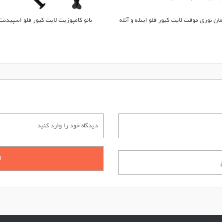
ان نوری موقت لایت کیور فلو اینله و آنله
نانو کامپوزیت لایت کیور فلو اسپیدنت