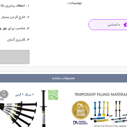
توضیحات :
انعطاف پذیری بالا
خارج کردن بسیار 
star_
دانستنی
مناسب برای مهر و 
کاربری آسان
محصولات مشابه