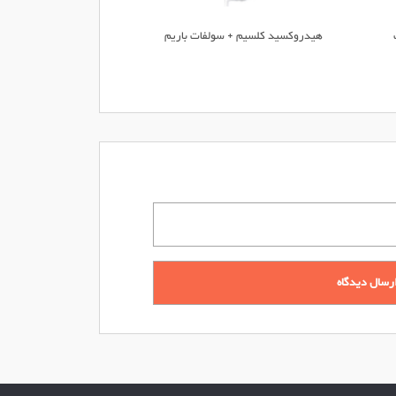
هیدروکسید کلسیم + سولفات باریم