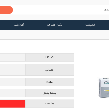
ایمپلنت
یکبار مصرف
آموزشی
کد کالا
کمپانی
ساخت
بسته بندی
وضعیت