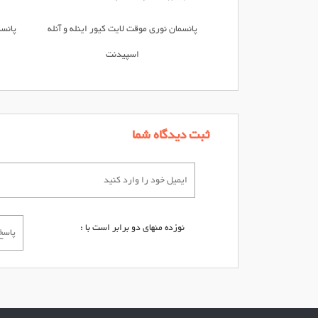
پانسمان نوری موقت لایت کیور اینله و آنله
پانسم
اسپیدنت
ثبت دیدگاه شما
نوزده منهای دو برابر است با :