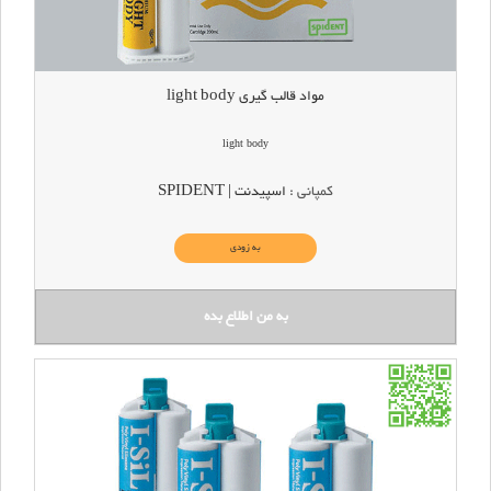
مواد قالب گیری light body
light body
کمپانی :
اسپیدنت | SPIDENT
به زودی