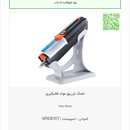
09120845715
تفنگ تزریق مواد قالبگیری
Vacu Mixer
کمپانی :
اسپیدنت | SPIDENT