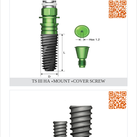
TS III HA +MOUNT +COVER SCREW