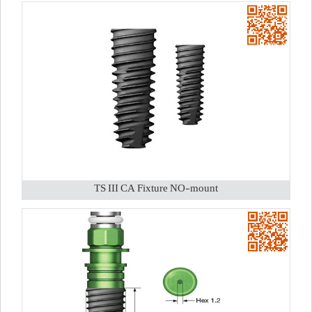
TS III CA Fixture NO-mount