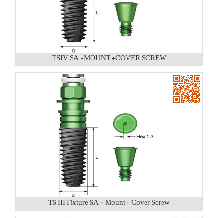
TSIV SA +MOUNT +COVER SCREW
TS III Fixture SA + Mount + Cover Screw