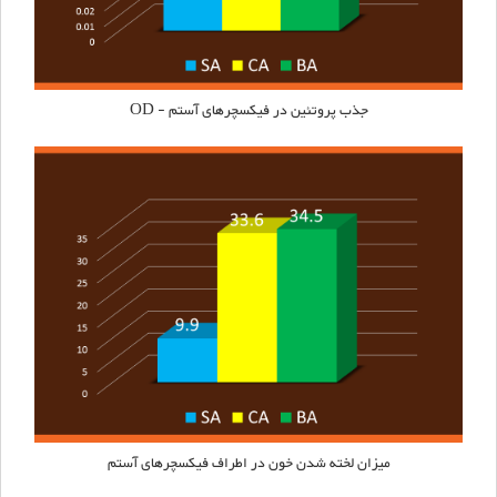
جذب پروتئین در فیکسچرهای
آستم
- OD
میزان لخته شدن خون در اطراف فیکسچرهای
آستم