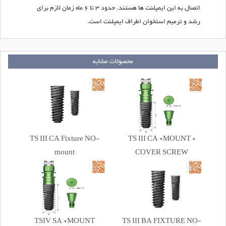
اتصال به این ایمپلنت ها هستند. حدود 3 تا 6 ماه زمان لازم برای
رشد و ترمیم استخوان اطراف ایمپلنت است.
محصولات مشابه
TS III CA Fixture NO-
TS III CA +MOUNT +
mount
COVER SCREW
TSIV SA +MOUNT
TS III BA FIXTURE NO-