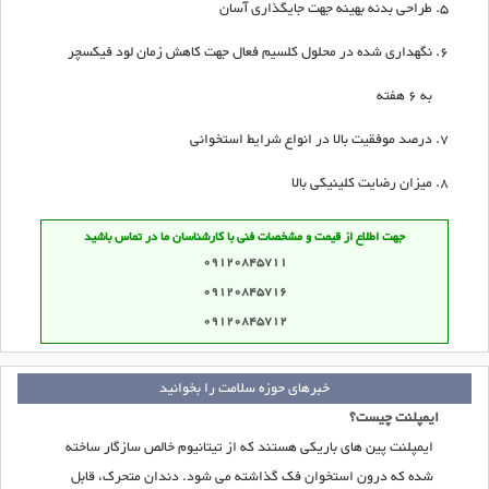
طراحی بدنه بهینه جهت جایگذاری آسان
نگهداری شده در محلول کلسیم فعال جهت کاهش زمان لود فیکسچر
به 6 هفته
درصد موفقیت بالا در انواع شرایط استخوانی
میزان رضایت کلینیکی بالا
جهت اطلاع از قیمت و مشخصات فنی با کارشناسان ما در تماس باشید
09120845711
09120845716
09120845712
خبرهای حوزه سلامت را بخوانید
ایمپلنت چیست؟
ایمپلنت پین های باریکی هستند که از تیتانیوم خالص سازگار ساخته
شده که درون استخوان فک گذاشته می شود. دندان متحرک، قابل