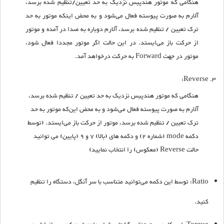
هنگامی که موتور هندپیس نزدیک به حد تعیین/تنظیم شده برسد،
آلارم به صورت پیوسته فعال می‌شود و به محض اینکه موتور به حد
ترک تعیین / تنظیم شده برسد‌، آلارم دوباره به صدا در آمده و موتور
از حرکت باز می‌ایستد. در این حالت اگر موتور مجددا فعال شود،
موتور در جهت Forward به حرکت درخواهد آمد.
Reverse:
هنگامی که موتور هندپیس نزدیک به حد تعیین / تنظیم شده برسد،
آلارم به صورت پیوسته فعال می‌شود و به محض این‌که موتور به حد
ترک تعیین / تنظیم شده برسد، موتور از حرکت باز می‌ایستد. (توسط
دکمه mode (شماره 2) و دکمه های (بالا) 7 و 9 (پایین) می توانید
حالت Reverse (معکوس) را انتخاب نمایید)
Ratio: توسط این دکمه می‌توانید متناسب با سر آنگل، دستگاه را تنظیم
کنید.