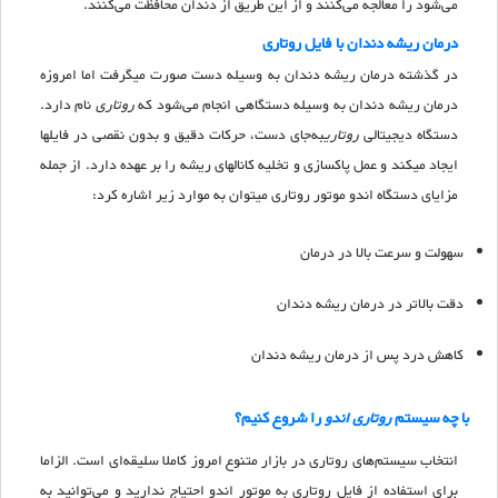
می‌‏شود را معالجه می‌‏کنند و از این طریق از دندان محافظت می‏‌کنند.
درمان ریشه دندان با فایل روتاری
در گذشته درمان ریشه دندان به وسیله دست صورت میگرفت اما امروزه
درمان ریشه دندان به وسیله دستگاهی انجام می‌‏شود که
روتاری
نام دارد.
دستگاه دیجیتالی
روتاری
به‌جای دست، حركات دقیق و بدون نقصی در فايل‎ها‏
ايجاد می‏كند و عمل پاكسازی و تخليه كانال‎ها‏ی ريشه را بر عهده دارد. از جمله
مزایای دستگاه اندو موتور روتاری می‏توان به موارد زیر اشاره کرد:
سهولت و سرعت بالا در درمان
دقت بالاتر در درمان ريشه دندان
کاهش درد پس از درمان ریشه دندان
با چه سیستم
روتاری اندو
را شروع کنیم؟
انتخاب سیستم‌های روتاری در بازار متنوع امروز کاملا سلیقه‌ای است. الزاما
برای استفاده از فایل روتاری به موتور اندو احتیاج ندارید و می‌توانید به