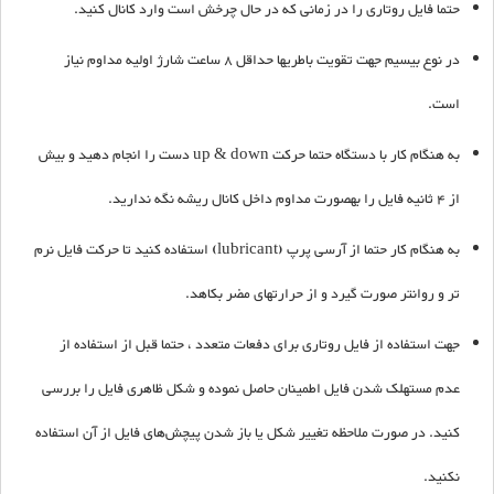
حتما فایل روتاری را در زمانی که در حال چرخش است وارد کانال کنید.
در نوع بیسیم جهت تقویت باطریها حداقل 8 ساعت شارژ اولیه مداوم نیاز
است.
به هنگام کار با دستگاه حتما حرکت up & down دست را انجام دهید و بیش
از 4 ثانیه فایل را بهصورت مداوم داخل کانال ریشه نگه ندارید.
به هنگام کار حتما از آرسی پرپ (lubricant) استفاده کنید تا حرکت فایل نرم
تر و روانتر صورت گیرد و از حرارتهای مضر بکاهد.
جهت استفاده از فایل روتاری برای دفعات متعدد ، حتما قبل از استفاده از
عدم مستهلک شدن فایل اطمینان حاصل نموده و شکل ظاهری فایل را بررسی
کنید. در صورت ملاحظه تغییر شکل یا باز شدن پیچش‌های فایل از آن استفاده
نکنید.