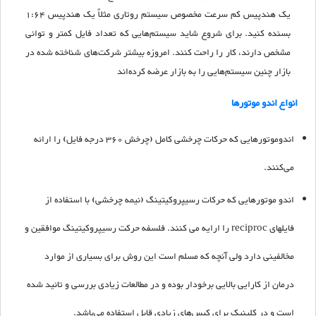
یک هندپیس کم سرعت مخصوص سیستم روتاری مثلاً یک هندپیس 1:64
بسنده کنید. برای شروع شاید سیستم‌هایی که تعداد فایل کمتر و توانی
مشخص دارند، کار را راحت کنند. امروزه بیشتر شرکت‌های شناخته شده در
بازار چنین سیستم‌هایی را به بازار عرضه کرده‌اند
انواع اندو موتورها
اندوموتورهایی که حرکات چرخشی کامل (چرخش 360 درجه فایل) را ارائه
می‌کنند.
اندو موتورهایی که حرکات رسیپروکیتینگ (نیمه چرخشی) با استفاده از
فایلهای
reciproc
را ارایه می کنند. فلسفه حرکت رسیپروکیتینگ موافقین و
مخالفینی دارد ولی آنچه که مسلم است این روش برای بسیاری از موارد
درمان از کارایی بالایی برخودار بوده و در مطالعات زیادی بررسی و تائید شده
است و در کلینیک برای کیس‌های زیادی قابل استفاده می‌باشد.