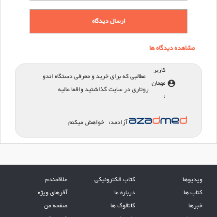
مشاهده دیدگاه ها
کاربر
مطالبی که برای خرید و معرفی دستگاه اندو
مهمان
account_circle
روتاری در سایت گذاشتید واقعا عالیه
:
آزادمد:
خواهش میکنم
ویدیوها
کتاب الکترونیکی
علاقمندم
کتاب ها
درباره ما
آفرهای ویژه
خبرها
کاتالوگ ها
صفحه من