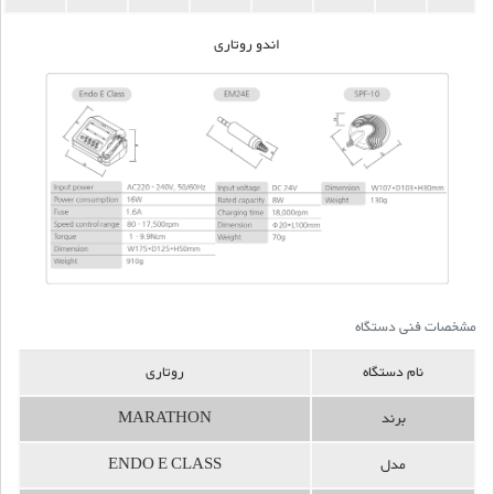
اندو روتاری
مشخصات فنی دستگاه
نام دستگاه
روتاری
برند
MARATHON
مدل
ENDO E CLASS