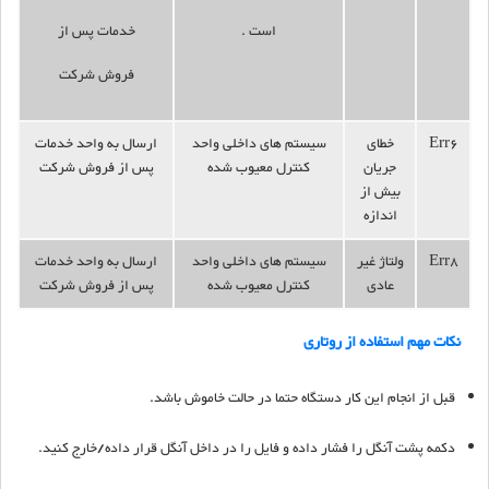
است .
خدمات پس از
فروش شرکت
Err6
خطای
سیستم های داخلی واحد
ارسال به واحد خدمات
جریان
کنترل معیوب شده
پس از فروش شرکت
بیش از
اندازه
Err8
ولتاژ غیر
سیستم های داخلی واحد
ارسال به واحد خدمات
عادی
کنترل معیوب شده
پس از فروش شرکت
نکات مهم استفاده از روتاری
قبل از انجام این کار دستگاه حتما در حالت خاموش باشد.
دکمه پشت آنگل را فشار داده و فایل را در داخل آنگل قرار داده/خارج کنید.