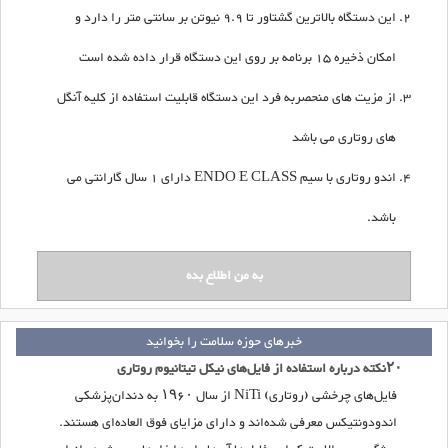
این دستگاه بالاترین گشتاور تا 9.9 نیوتن بر سانتی متر را دارد و
امکان ذخیره 15 برنامه بر روی این دستگاه قرار داده شده است
از مزیت های منحصربه فرد این دستگاه قابلیت استفاده از کلیه آنگل
های روتاری می باشد
اندو روتاری با سیم ENDO E CLASS دارای 1 سال گارانتی می
باشد.
خبرهای حوزه سلامت را بخوانید
۲۰نکته درباره استفاده از فایل‌های نیکل تیتانیوم روتاری
فایل‌های چرخشی (روتاری) NiTi از سال ۱۹۶۰ به دندان‌پزشکی
اندودونتیکس معرفی شده‌اند و دارای مزایای فوق العاده‌ای هستند.