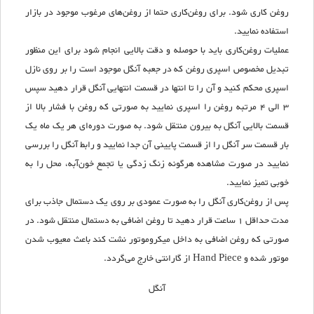
روغن کاری شود. برای روغن‌کاری حتما از روغن‌های مرغوب موجود در بازار
استفاده نمایید.
عملیات روغن‌کاری باید با حوصله و دقت بالایی انجام شود برای این منظور
تبدیل مخصوص اسپری روغن که در جعبه آنگل موجود است را بر روی نازل
اسپری محکم کنید و آن را تا انتها در قسمت انتهایی آنگل قرار دهید سپس
3 الی 4 مرتبه روغن را اسپری نمایید به صورتی که روغن با فشار بالا از
قسمت بالایی آنگل به بیرون منتقل شود. به صورت دوره‌ای هر یک ماه یک
بار قسمت سر آنگل را از قسمت پایینی آن جدا نمایید و رابط آنگل را بررسی
نمایید در صورت مشاهده هرگونه زنگ زدگی یا تجمع خون‌آبه، محل را به
خوبی تمیز نمایید.
پس از روغن‌کاری آنگل را به صورت عمودی بر روی یک دستمال جاذب برای
مدت حداقل 1 ساعت قرار دهید تا روغن اضافی به دستمال منتقل شود. در
صورتی که روغن اضافی به داخل میکروموتور نشت کند باعث معیوب شدن
موتور شده و Hand Piece از گارانتی خارج می‌گردد.
آنگل