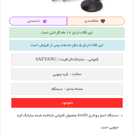
علاقمندی
دانستنی
star_half
favorite
این کالا دارای 12 ماه گارانتی است
این کالا دارای 5 سال خدمات پس از فروش است
کمپانی :
سایانگ(کرافیت) | SAEYANG
ساخت :
کره جنوبی
بسته بندی :
دستگاه
ناموجود
دستگاه اندو روتاری krafit محصول کمپانی شناخته شده سایانگ کره
جنوبی است