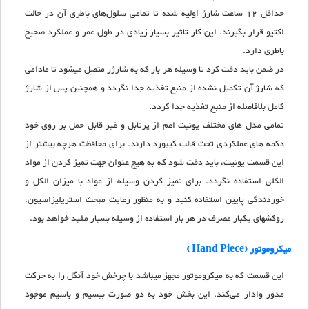
حداقل 12 ساعت شارژ اولیه شده تا تمامی سلول‌های باطری آن در حالت
اکتیو قرار بگیرند. این کار تاثیر بسیار زیادی در طول عمر و عملکرد صحیح
باطری دارد.
در ضمن باید دقت کرد تا وسیله هر بار که به شارژر متصل میشود تا مادامی
که شارژ آن تکمیل نشده از منبع تغذیه جدا نگردد و همچنین پس از شارژ
کامل بلافاصله از منبع تغذیه جدا گردد.
تمامی مدل های مختلف یونیت اعم از پرتابل و غیر قابل حمل بر روی خود
دکمه های عملکردی تحت قالب کیبورد دارند. برای محافظت هرچه بیشتر از
این قسمت یونیت، باید دقت شود که به هیچ عنوان جهت تمیز کردن از مواد
الکلی استفاده نگردد. برای تمیز کردن وسیله از مواد با میزان الکل و
خوردندگی پایین استفاده کنید و به منظور رعایت مبحث استریلیزاسیون،
روکشهای یکبار مصرف در هر بار استفاده از وسیله بسیار مفید خواهد بود.
میکروموتور (Hand Piece )
این قسمت که به میکروموتور مجهز میباشد با چرخش خود آنگل را به حرکت
مدور وادار می‌کند. این بخش خود به دو صورت بیسیم و با‌سیم موجود