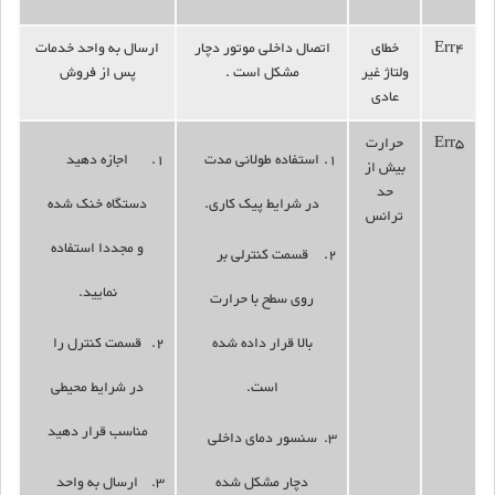
Err4
خطای
اتصال داخلی موتور دچار
ارسال به واحد خدمات
ولتاژ غیر
مشکل است .
پس از فروش
عادی
Err5
حرارت
استفاده طولانی مدت
اجازه دهید
بیش از
حد
در شرایط پیک کاری.
دستگاه خنک شده
ترانس
و مجددا استفاده
قسمت کنترلی بر
نمایید.
روی سطح با حرارت
بالا قرار داده شده
قسمت کنترل را
است.
در شرایط محیطی
مناسب قرار دهید
سنسور دمای داخلی
دچار مشکل شده
ارسال به واحد