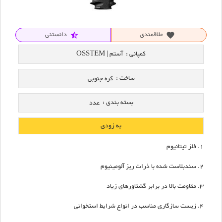
علاقمندی
دانستنی
star_half
favorite
کمپانی :
آستم | OSSTEM
ساخت :
کره جنوبی
بسته بندی :
عدد
به زودی
فلز تیتانیوم
سندبلاست شده با ذرات ریز آلومینیوم
مقاومت بالا در برابر گشتاورهای زیاد
زیست سازگاری مناسب در انواع شرایط استخوانی