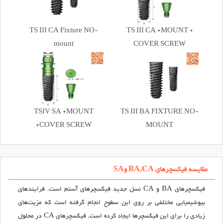
TS III CA Fixture NO-
TS III CA +MOUNT +
mount
COVER SCREW
TSIV SA +MOUNT
TS III BA FIXTURE NO-
+COVER SCREW
MOUNT
مقایسه فیکسچرهای BA,CA وSA
فیکسچرهای BA و CA نسل جدید فیکسچرهای آستم است. فرایندهای
بیوشیمیایی مختلفی بر روی این سطوح انجام گرفته است که مزیت‌های
زیادی را برای این فیکسچرها ایجاد کرده است. فیکسچرهای CA در محلول