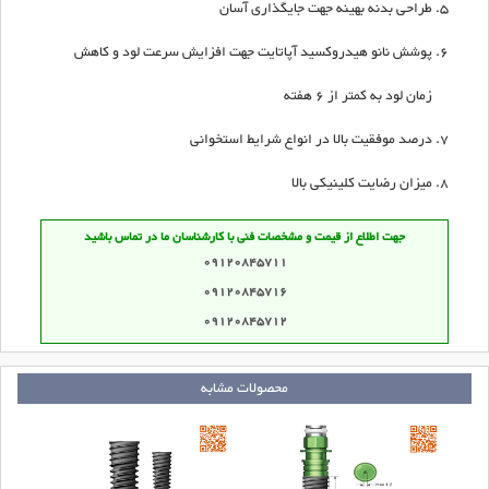
طراحی بدنه بهینه جهت جایگذاری آسان
پوشش نانو هیدروکسید آپاتایت جهت افزایش سرعت لود و کاهش
زمان لود به کمتر از 6 هفته
درصد موفقیت بالا در انواع شرایط استخوانی
میزان رضایت کلینیکی بالا
جهت اطلاع از قیمت و مشخصات فنی با کارشناسان ما در تماس باشید
09120845711
09120845716
09120845712
محصولات مشابه