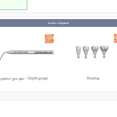
محصولات مشابه
Healing
Depth guage - عمق سنج استخوان