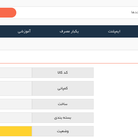
ایمپلنت
یکبار مصرف
آموزشی
کد کالا
کمپانی
ساخت
بسته بندی
وضعیت